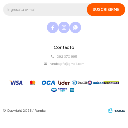
SUSCRIBIRME



Contacto
092 370 995
rumbagift@gmail.com
© Copyright 2026 / Rumba