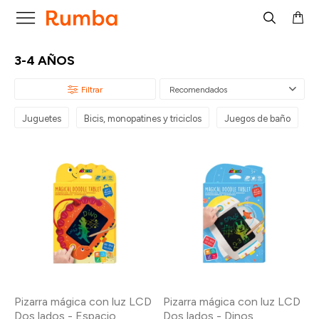

3-4 AÑOS
Recomendados
Juguetes
Bicis, monopatines y triciclos
Juegos de baño
P
Pizarra mágica con luz LCD
Pizarra mágica con luz LCD
Dos lados - Espacio
Dos lados - Dinos