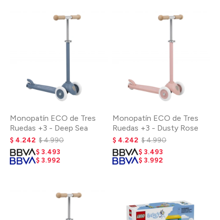
Monopatín ECO de Tres
Monopatín ECO de Tres
Ruedas +3 - Deep Sea
Ruedas +3 - Dusty Rose
$
4.242
$
4.990
$
4.242
$
4.990
$
3.493
$
3.493
$
3.992
$
3.992