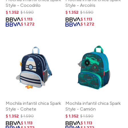
Style - Cocodrilo
Style - Arcoíris
$
1.352
$
1.590
$
1.352
$
1.590
$
1.113
$
1.113
$
1.272
$
1.272
Mochila infantil chica Spark
Mochila infantil chica Spark
Style - Cohete
Style - Camión
$
1.352
$
1.590
$
1.352
$
1.590
$
1.113
$
1.113
$
1.272
$
1.272