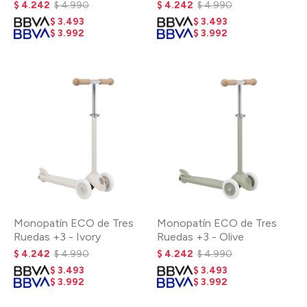
$
4.242
$
4.990
$
4.242
$
4.990
$
3.493
$
3.493
$
3.992
$
3.992
Monopatín ECO de Tres
Monopatín ECO de Tres
Ruedas +3 - Ivory
Ruedas +3 - Olive
$
4.242
$
4.990
$
4.242
$
4.990
$
3.493
$
3.493
$
3.992
$
3.992