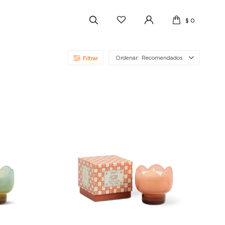
$
0
Recomendados