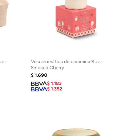
oz -
Vela aromática de cerámica 8oz -
Smoked Cherry
$
1.690
$
1.183
$
1.352