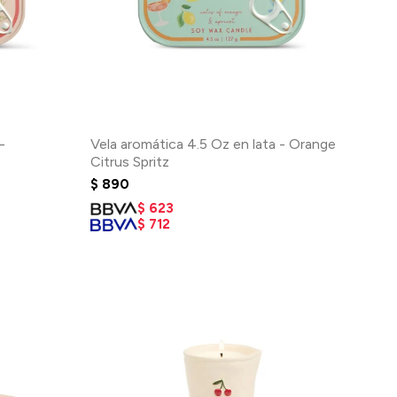
-
Vela aromática 4.5 Oz en lata - Orange
Citrus Spritz
$
890
$
623
$
712