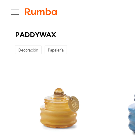

PADDYWAX
Decoración
Papelería