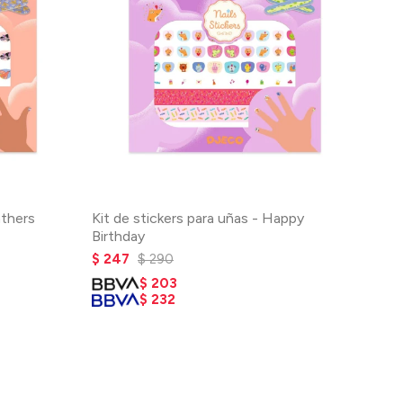
athers
Kit de stickers para uñas - Happy
Birthday
$
247
$
290
$
203
$
232