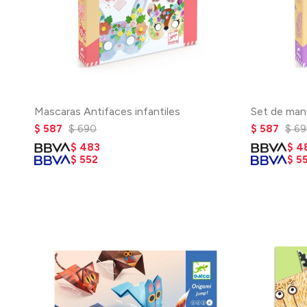
Mascaras Antifaces infantiles
Set de man
$
587
$
690
$
587
$
69
$
483
$
4
$
552
$
5