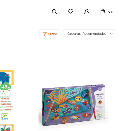
$
0
Recomendados