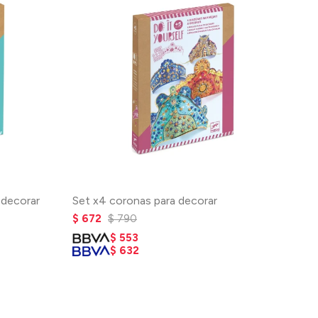
 decorar
Set x4 coronas para decorar
$
672
$
790
$
553
$
632