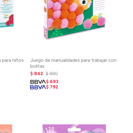
 para niños
Juego de manualidades para trabajar con
bolitas
$
842
$
990
$
693
$
792