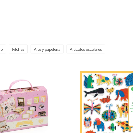
ño
Pilchas
Arte y papelería
Artículos escolares