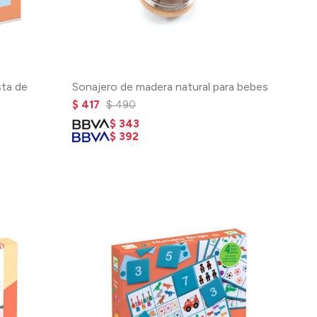
sta de
Sonajero de madera natural para bebes
$
417
$
490
$
343
$
392