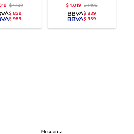
.019
$
1.199
$
1.019
$
1.199
$
839
$
839
$
959
$
959
Mi cuenta