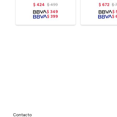
$
424
$
499
$
672
$
$
349
$
$
399
$
Contacto