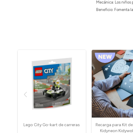
Mecánica: Los niños p
Beneficio: Fomenta la m
Lego City Go-kart de carreras
Recarga para Kit d
Kidyneon Kidywol