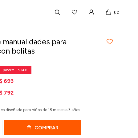
$
0
 manualidades para
con bolitas
14
$
693
$
792
es diseñado para niños de 18 meses a 3 años.
COMPRAR