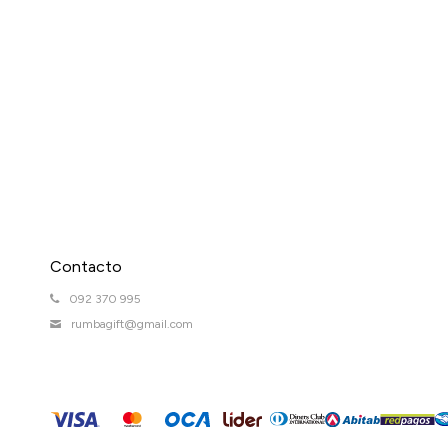
Contacto
092 370 995
rumbagift@gmail.com