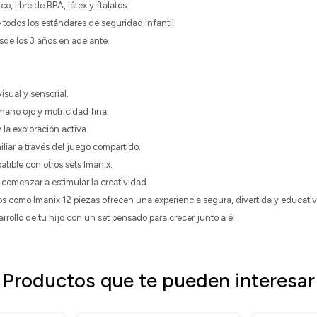
co, libre de BPA, látex y ftalatos.
 todos los estándares de seguridad infantil.
de los 3 años en adelante.
isual y sensorial.
mano ojo y motricidad fina.
 la exploración activa.
iliar a través del juego compartido.
atible con otros sets Imanix.
 comenzar a estimular la creatividad
s como Imanix 12 piezas ofrecen una experiencia segura, divertida y educativ
rollo de tu hijo con un set pensado para crecer junto a él.
Productos que te pueden interesar