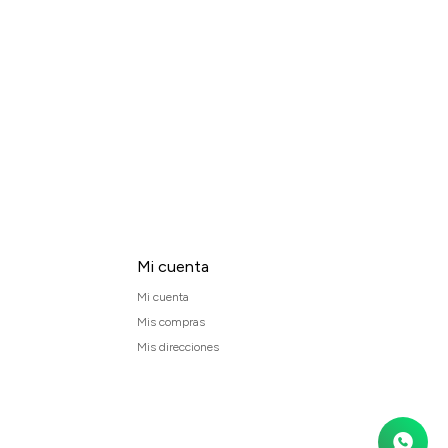
Mi cuenta
Mi cuenta
Mis compras
Mis direcciones