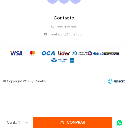
Contacto
092 370 995
rumbagift@gmail.com
© Copyright 2026 / Rumba
Fenicio
1
COMPRAR