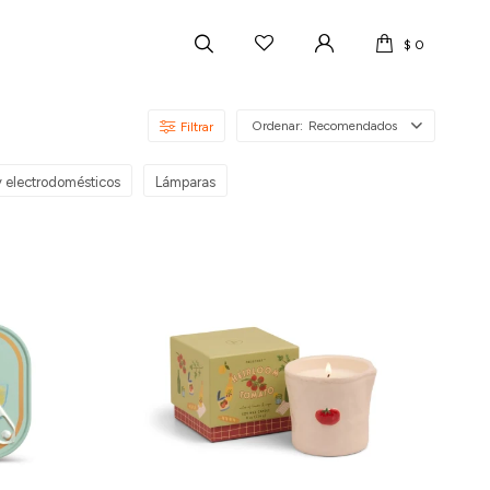
$
0
Recomendados
y electrodomésticos
Lámparas