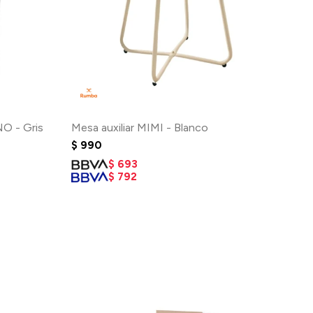
NO - Gris
Mesa auxiliar MIMI - Blanco
$
990
$
693
$
792