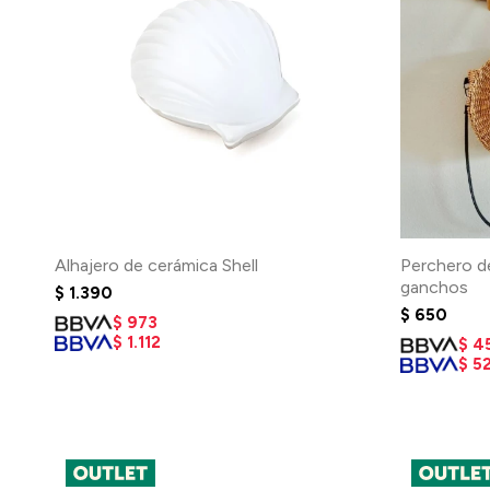
Alhajero de cerámica Shell
Perchero d
ganchos
$
1.390
$
650
$
973
$
1.112
$
4
$
5