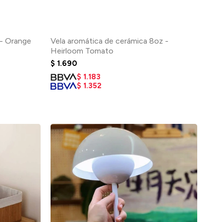
 - Orange
Vela aromática de cerámica 8oz -
Heirloom Tomato
$
1.690
$
1.183
$
1.352