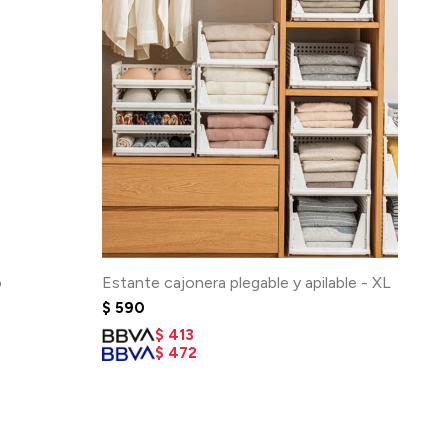
o
Estante cajonera plegable y apilable - XL
$
590
$
413
$
472