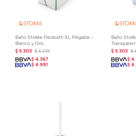
Baño Stokke Flexibath XL Plegable -
Baño Stokke
Blanco y Gris
Transparen
$
5.303
$
6.239
$
5.303
$
$
4.367
$
4
$
4.991
$
4