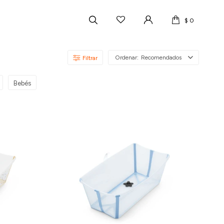
$
0
Recomendados
Bebés