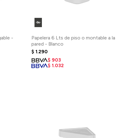
able -
Papelera 6 Lts de piso o montable a la
pared - Blanco
$
1.290
$
903
$
1.032