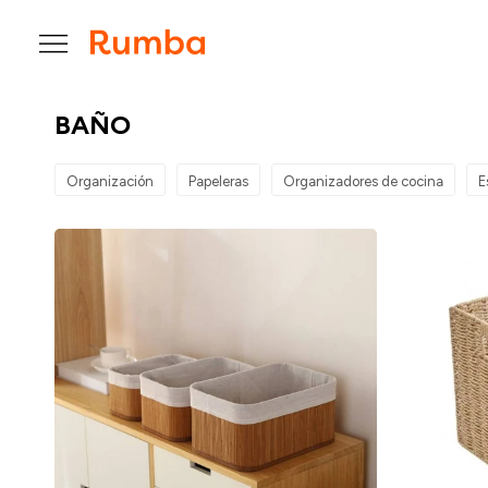

BAÑO
Organización
Papeleras
Organizadores de cocina
E