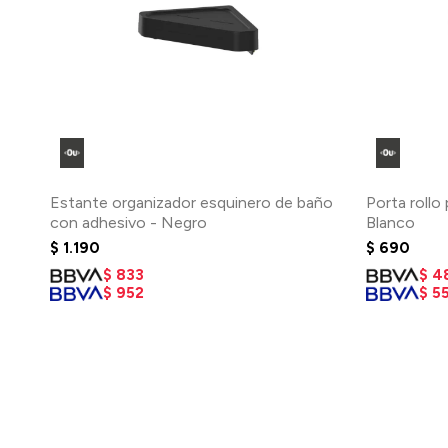
Estante organizador esquinero de baño
Porta rollo
con adhesivo - Negro
Blanco
$
1.190
$
690
$
833
$
4
$
952
$
5