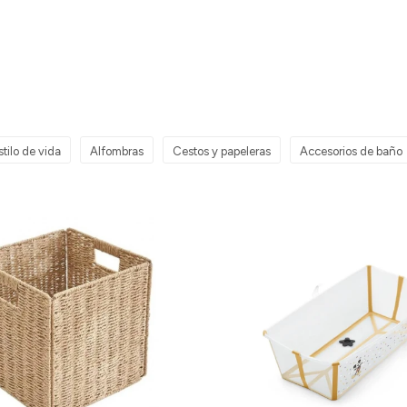
stilo de vida
Alfombras
Cestos y papeleras
Accesorios de baño