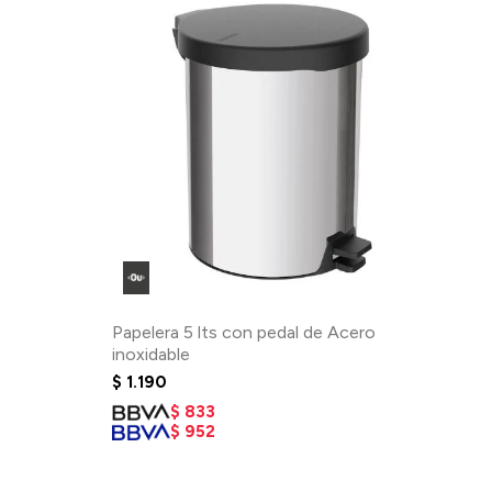
Papelera 5 lts con pedal de Acero
inoxidable
$
1.190
$
833
$
952