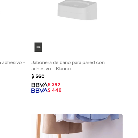
n adhesivo -
Jabonera de baño para pared con
adhesivo - Blanco
$
560
$
392
$
448