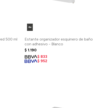
red 500 ml
Estante organizador esquinero de baño
con adhesivo - Blanco
$
1.190
$
833
$
952