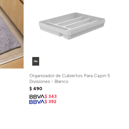
Organizador de Cubiertos Para Cajon 5
Divisiones - Blanco
$
490
$
343
$
392