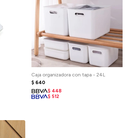
Caja organizadora con tapa - 24L
$
640
$
448
$
512