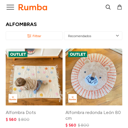

ALFOMBRAS
Recomendados
Alfombra Dots
Alfombra redonda León 80
cm
$
560
$
800
$
560
$
800