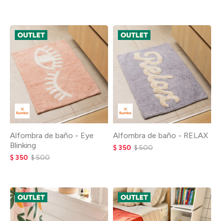
Alfombra de baño - Eye
Alfombra de baño - RELAX
Blinking
$
350
$
500
$
350
$
500