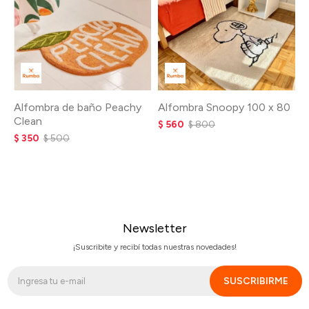
Alfombra de baño Peachy
Alfombra Snoopy 100 x 80
Clean
$
560
$
800
$
350
$
500
Newsletter
¡Suscribite y recibí todas nuestras novedades!
SUSCRIBIRME