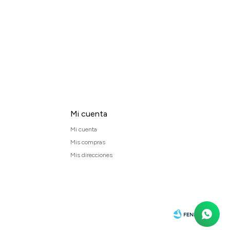
Mi cuenta
Mi cuenta
Mis compras
Mis direcciones