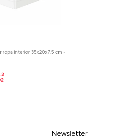
 ropa interior 35x20x7.5 cm -
43
92
Newsletter