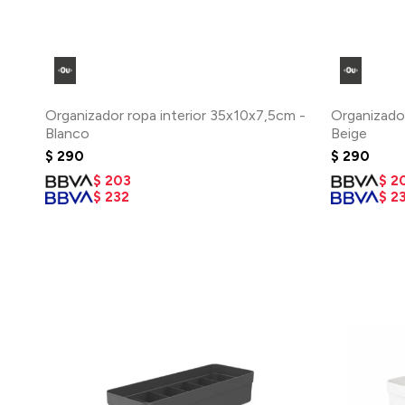
Organizador ropa interior 35x10x7,5cm -
Organizador
Blanco
Beige
$
290
$
290
$
203
$
2
$
232
$
2