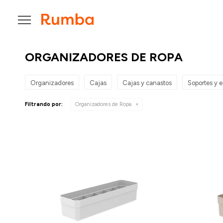

ORGANIZADORES DE ROPA
Organizadores
Cajas
Cajas y canastos
Soportes y e
Filtrando por:
Organizadores de Ropa