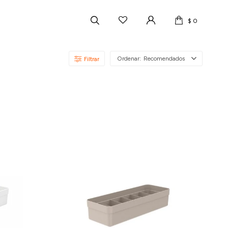
$
0
Recomendados