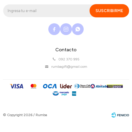
SUSCRIBIRME



Contacto
092 370 995
rumbagift@gmail.com
© Copyright 2026 / Rumba