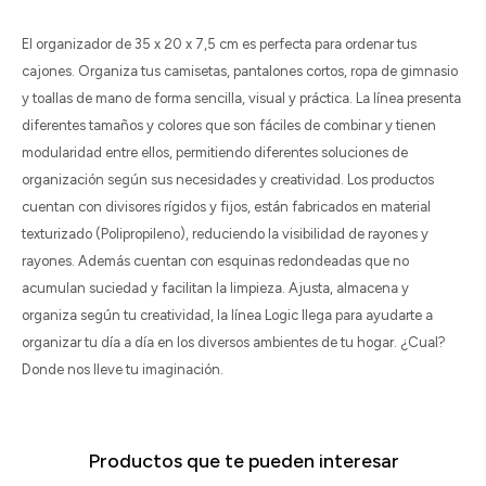
El organizador de 35 x 20 x 7,5 cm es perfecta para ordenar tus
cajones. Organiza tus camisetas, pantalones cortos, ropa de gimnasio
y toallas de mano de forma sencilla, visual y práctica. La línea presenta
diferentes tamaños y colores que son fáciles de combinar y tienen
modularidad entre ellos, permitiendo diferentes soluciones de
organización según sus necesidades y creatividad. Los productos
cuentan con divisores rígidos y fijos, están fabricados en material
texturizado (Polipropileno), reduciendo la visibilidad de rayones y
rayones. Además cuentan con esquinas redondeadas que no
acumulan suciedad y facilitan la limpieza. Ajusta, almacena y
organiza según tu creatividad, la línea Logic llega para ayudarte a
organizar tu día a día en los diversos ambientes de tu hogar. ¿Cual?
Donde nos lleve tu imaginación.
Productos que te pueden interesar