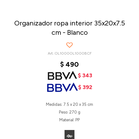
Organizador ropa interior 35x20x7.5
cm - Blanco
OL1000OL1000BCF
$
490
$
343
$
392
Medidas: 7.5 x 20 x 35 cm
Peso: 270 g
Material: PP