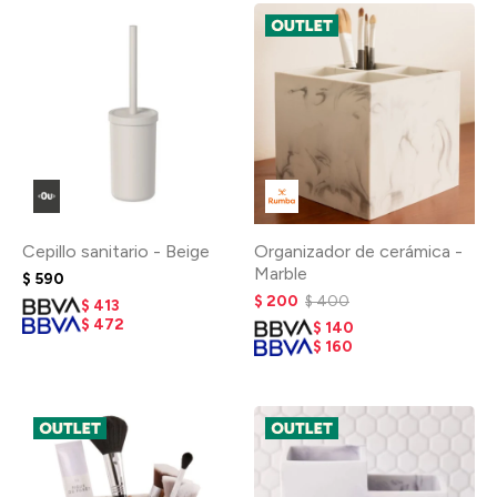
Cepillo sanitario - Beige
Organizador de cerámica -
Marble
$
590
$
200
$
400
$
413
$
472
$
140
$
160