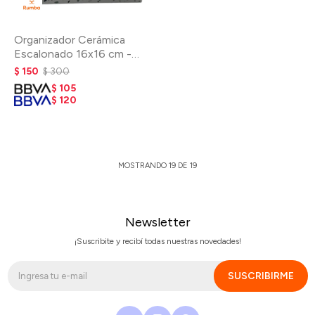
Organizador Cerámica
Escalonado 16x16 cm -
Terrazo
$
150
$
300
$
105
$
120
MOSTRANDO
19
DE
19
Newsletter
¡Suscribite y recibí todas nuestras novedades!
SUSCRIBIRME