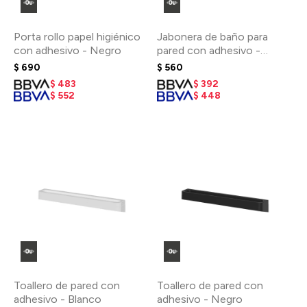
Porta rollo papel higiénico
Jabonera de baño para
con adhesivo - Negro
pared con adhesivo -
Blanco
$
690
$
560
$
483
$
392
$
552
$
448
Toallero de pared con
Toallero de pared con
adhesivo - Blanco
adhesivo - Negro