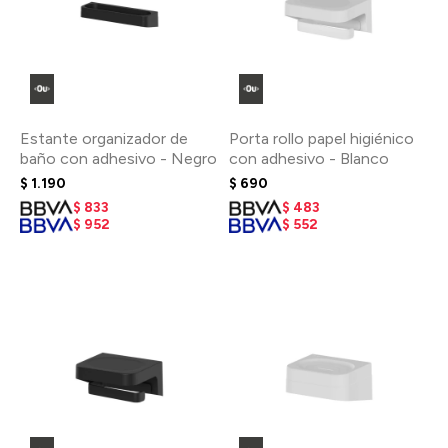
Estante organizador de
Porta rollo papel higiénico
baño con adhesivo - Negro
con adhesivo - Blanco
$
1.190
$
690
$
833
$
483
$
952
$
552