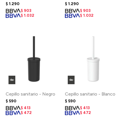
$
1.290
$
1.290
$
903
$
903
$
1.032
$
1.032
Cepillo sanitario - Negro
Cepillo sanitario - Blanco
$
590
$
590
$
413
$
413
$
472
$
472