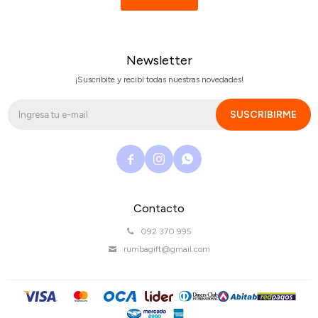
Newsletter
¡Suscribite y recibí todas nuestras novedades!
SUSCRIBIRME



Contacto
092 370 995
rumbagift@gmail.com