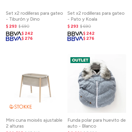
Set x2 rodilleras para gateo
Set x2 rodilleras para gateo
- Tiburón y Dino
- Pato y Koala
$
293
$
690
$
293
$
690
$
242
$
242
$
276
$
276
Mini cuna moisés ajustable
Funda polar para huevito de
2 alturas
auto - Blanco