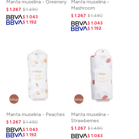
Manta muselina - Greenery
Manta muselina -
Mashroom
$
1.267
$
1.490
$
1.267
$
1.490
$
1.043
$
1.192
$
1.043
$
1.192
Manta muselina - Peaches
Manta muselina -
Strawberries
$
1.267
$
1.490
$
1.267
$
1.490
$
1.043
$
1.192
$
1.043