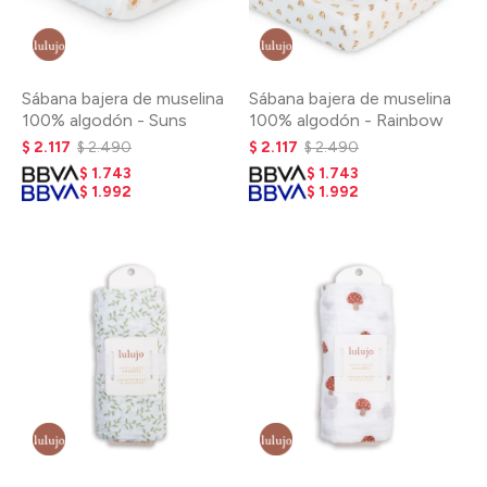
Sábana bajera de muselina
Sábana bajera de muselina
100% algodón - Suns
100% algodón - Rainbow
$
2.117
$
2.490
$
2.117
$
2.490
$
1.743
$
1.743
$
1.992
$
1.992