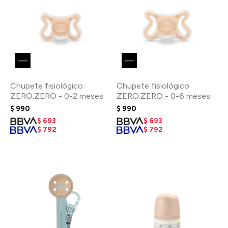
Chupete fisiológico
Chupete fisiológico
ZERO.ZERO - 0-2 meses
ZERO.ZERO - 0-6 meses
$
990
$
990
$
693
$
693
$
792
$
792