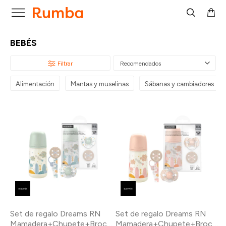

BEBÉS
Recomendados
Alimentación
Mantas y muselinas
Sábanas y cambiadores
Set de regalo Dreams RN
Set de regalo Dreams RN
Mamadera+Chupete+Broche
Mamadera+Chupete+Broche