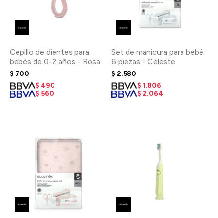
Cepillo de dientes para
Set de manicura para bebé
bebés de 0-2 años - Rosa
6 piezas - Celeste
$
700
$
2.580
$
490
$
1.806
$
560
$
2.064