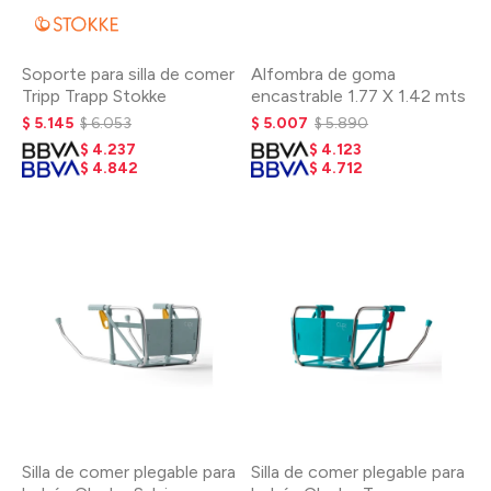
Soporte para silla de comer
Alfombra de goma
Tripp Trapp Stokke
encastrable 1.77 X 1.42 mts
$
5.145
$
6.053
$
5.007
$
5.890
$
4.237
$
4.123
$
4.842
$
4.712
Silla de comer plegable para
Silla de comer plegable para