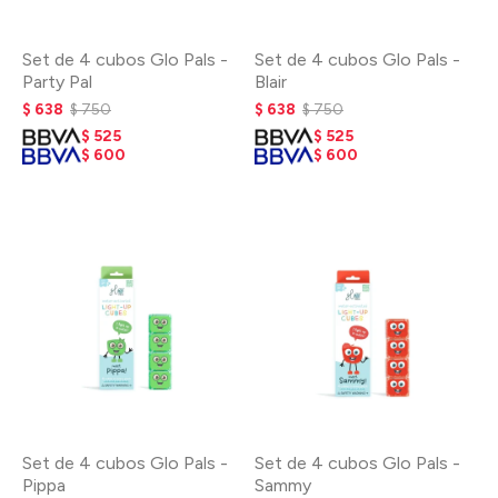
Set de 4 cubos Glo Pals -
Set de 4 cubos Glo Pals -
Party Pal
Blair
$
638
$
750
$
638
$
750
$
525
$
525
$
600
$
600
Set de 4 cubos Glo Pals -
Set de 4 cubos Glo Pals -
Pippa
Sammy