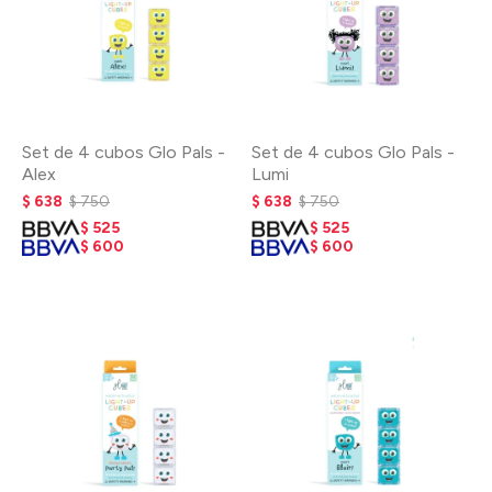
Set de 4 cubos Glo Pals -
Set de 4 cubos Glo Pals -
Alex
Lumi
$
638
$
750
$
638
$
750
$
525
$
525
$
600
$
600