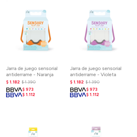
Jarra de juego sensorial
Jarra de juego sensorial
antiderrame - Naranja
antiderrame - Violeta
$
1.182
$
1.390
$
1.182
$
1.390
$
973
$
973
$
1.112
$
1.112