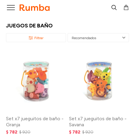

JUEGOS DE BAÑO
Recomendados
Set x7 jueguitos de baño -
Set x7 jueguitos de baño -
Granja
Savana
$
782
$
920
$
782
$
920