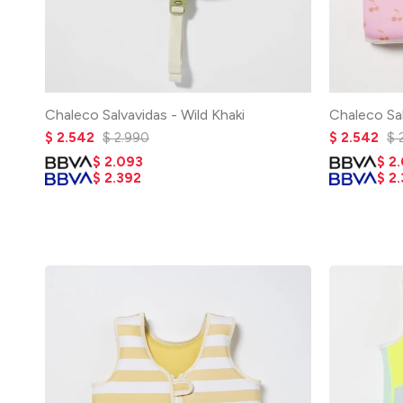
Chaleco Salvavidas - Wild Khaki
Chaleco Sa
$
2.542
$
2.990
$
2.542
$
$
2.093
$
2
$
2.392
$
2