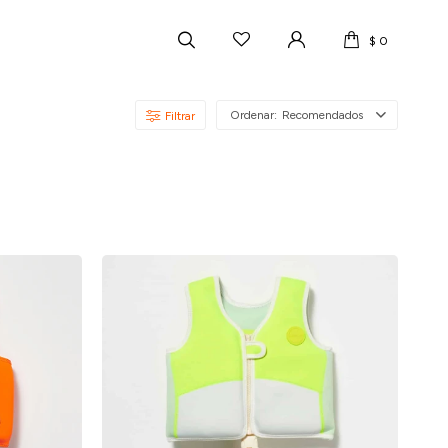
$
0
Recomendados