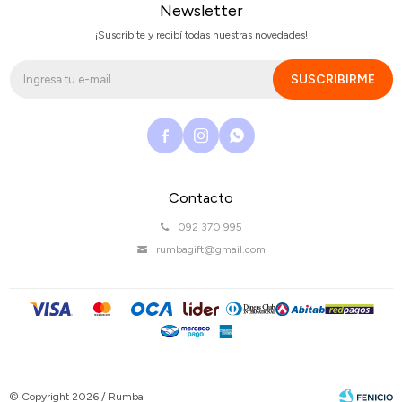
Newsletter
¡Suscribite y recibí todas nuestras novedades!
SUSCRIBIRME



Contacto
092 370 995
rumbagift@gmail.com
© Copyright 2026 / Rumba