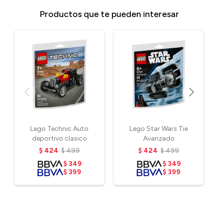
Productos que te pueden interesar
Lego Technic Auto
Lego Star Wars Tie
deportivo clasico
Avanzado
$
424
$
499
$
424
$
499
$
349
$
349
$
399
$
399