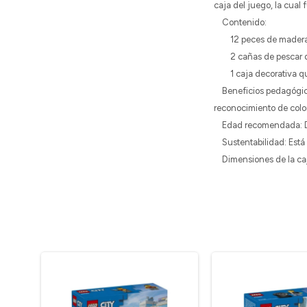
caja del juego, la cual
Contenido:
12 peces de madera co
2 cañas de pescar de
1 caja decorativa que
Beneficios pedagógicos:
reconocimiento de color
Edad recomendada: Dise
Sustentabilidad: Está 
Dimensiones de la caja: