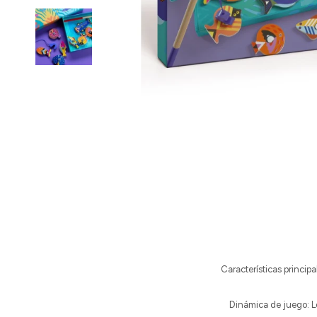
Características principa
Dinámica de juego: Los