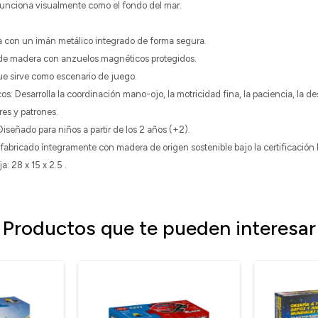
 funciona visualmente como el fondo del mar.
n un imán metálico integrado de forma segura.
 madera con anzuelos magnéticos protegidos.
 sirve como escenario de juego.
 Desarrolla la coordinación mano-ojo, la motricidad fina, la paciencia, la dest
es y patrones.
ñado para niños a partir de los 2 años (+2).
fabricado íntegramente con madera de origen sostenible bajo la certificació
 28 x 15 x 2.5 .
Productos que te pueden interesar