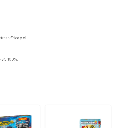
reza física y el
n FSC 100%.