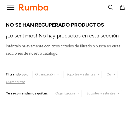

NO SE HAN RECUPERADO PRODUCTOS
¡Lo sentimos! No hay productos en esta sección.
Inténtalo nuevamente con otros criterios de filtrado o busca en otras
secciones de nuestro catálogo.
Filtrando por:
Organización
Soportes y estantes
Ou
Quitar filtros
Te recomendamos quitar:
Organización
Soportes y estantes