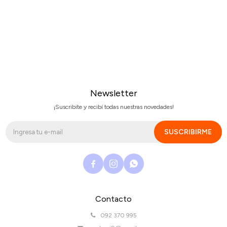
Newsletter
¡Suscribite y recibí todas nuestras novedades!
SUSCRIBIRME



Contacto
092 370 995