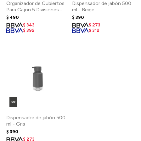
Organizador de Cubiertos
Dispensador de jabón 500
Para Cajon 5 Divisiones -
ml - Beige
Blanco
$
490
$
390
$
343
$
273
$
392
$
312
Dispensador de jabón 500
ml - Gris
$
390
$
273