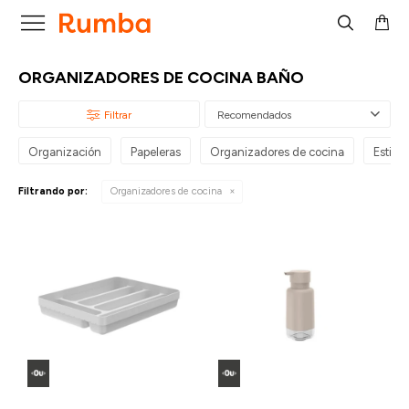

ORGANIZADORES DE COCINA BAÑO
Recomendados
Organización
Papeleras
Organizadores de cocina
Estilo 
Filtrando por:
Organizadores de cocina