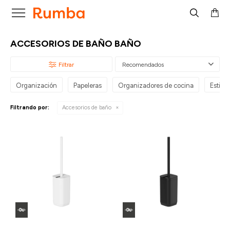

ACCESORIOS DE BAÑO BAÑO
Recomendados
Organización
Papeleras
Organizadores de cocina
Estilo 
Filtrando por:
Accesorios de baño