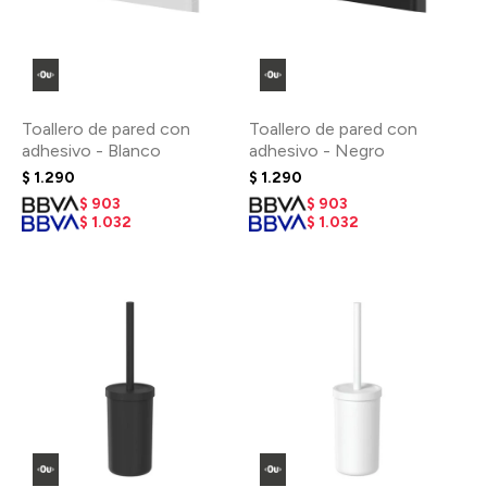
Toallero de pared con
Toallero de pared con
adhesivo - Blanco
adhesivo - Negro
$
1.290
$
1.290
$
903
$
903
$
1.032
$
1.032