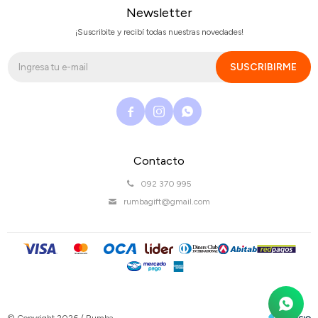
Newsletter
¡Suscribite y recibí todas nuestras novedades!
SUSCRIBIRME



Contacto
092 370 995
rumbagift@gmail.com