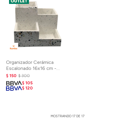
Organizador Cerámica
Escalonado 16x16 cm -
Terrazo
$
150
$
300
$
105
$
120
MOSTRANDO
17
DE
17