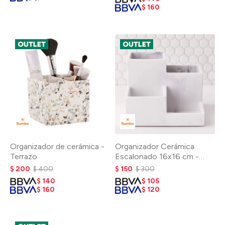
$
160
Organizador de cerámica -
Organizador Cerámica
Terrazo
Escalonado 16x16 cm -
Marble
$
200
$
400
$
150
$
300
$
140
$
105
$
160
$
120