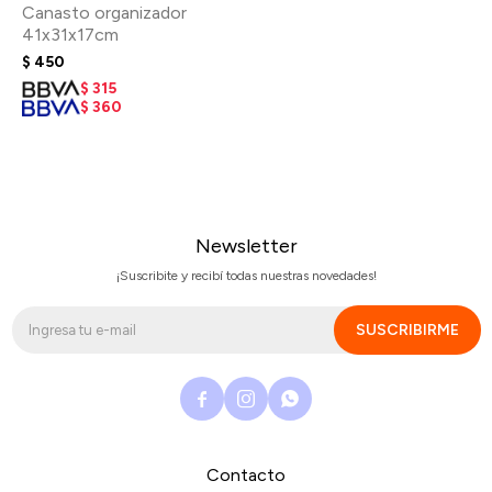
Canasto organizador
41x31x17cm
$
450
$
315
$
360
Newsletter
¡Suscribite y recibí todas nuestras novedades!
SUSCRIBIRME



Contacto