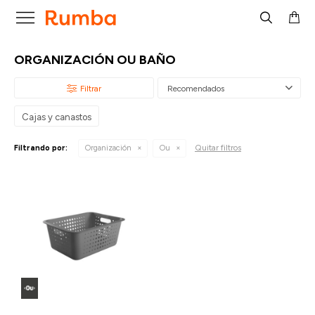

ORGANIZACIÓN OU BAÑO
Recomendados
Cajas y canastos
Quitar filtros
Filtrando por:
Organización
Ou