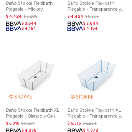
Baño Stokke Flexibath
Baño Stokke Flexibath
Plegable - Mickey
Plegable - Transparente y
Celeste
$
4.424
$
5.205
$
4.424
$
5.205
$
3.644
$
3.644
$
4.164
$
4.164
Baño Stokke Flexibath XL
Baño Stokke Flexibath XL
Plegable - Blanco y Gris
Plegable - Transparente y
Celeste
$
5.316
$
6.254
$
5.316
$
6.254
$
4.378
$
4.378