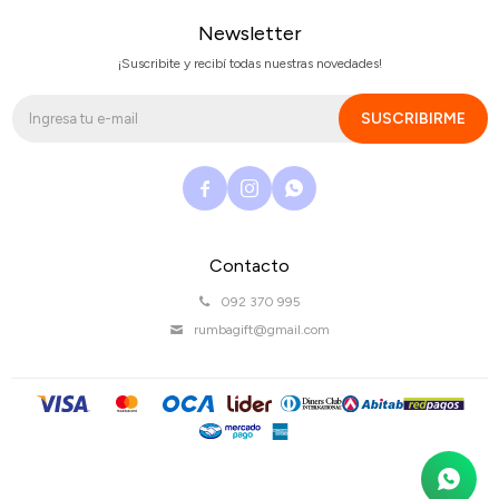
Newsletter
¡Suscribite y recibí todas nuestras novedades!
SUSCRIBIRME



Contacto
092 370 995
rumbagift@gmail.com