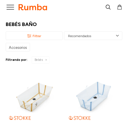

BEBÉS BAÑO
Recomendados
Accesorios
Filtrando por:
Bebés