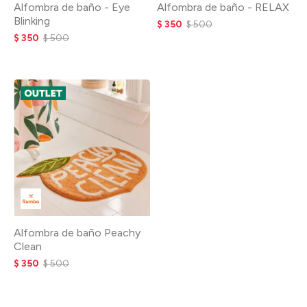
Alfombra de baño - Eye
Alfombra de baño - RELAX
Blinking
$
350
$
500
$
350
$
500
Alfombra de baño Peachy
Clean
$
350
$
500