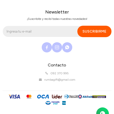
Newsletter
¡Suscribite y recibí todas nuestras novedades!
SUSCRIBIRME



Contacto
092 370 995
rumbagift@gmail.com