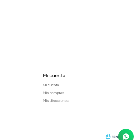
Mi cuenta
Mi cuenta
Mis compras
Mis direcciones