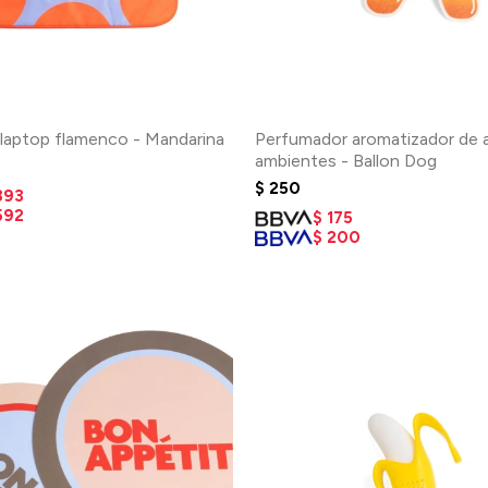
 laptop flamenco - Mandarina
Perfumador aromatizador de 
ambientes - Ballon Dog
$
250
393
592
$
175
$
200