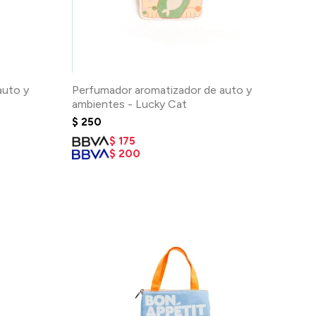
auto y
Perfumador aromatizador de auto y
ambientes - Lucky Cat
$
250
$
175
$
200