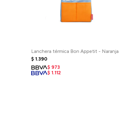
Lanchera térmica Bon Appetit - Naranja
$
1.390
$
973
$
1.112