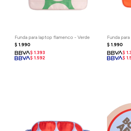
Funda para laptop flamenco - Verde
Funda para
$
1.990
$
1.990
$
1.393
$
1.
$
1.592
$
1.