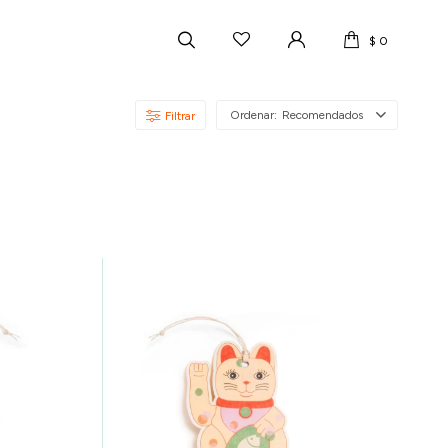
$
0
Recomendados