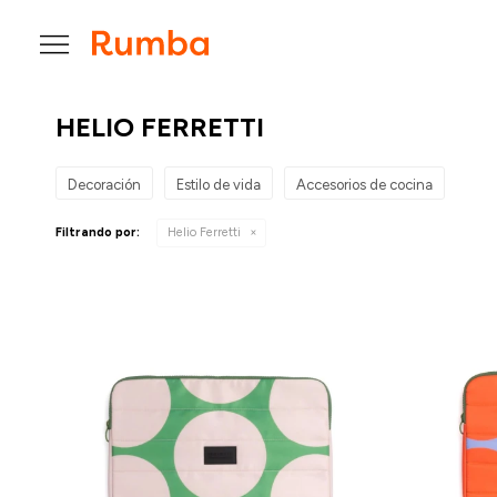

HELIO FERRETTI
Decoración
Estilo de vida
Accesorios de cocina
Filtrando por:
Helio Ferretti