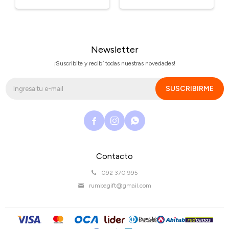
Newsletter
¡Suscribite y recibí todas nuestras novedades!
SUSCRIBIRME



Contacto
092 370 995
rumbagift@gmail.com