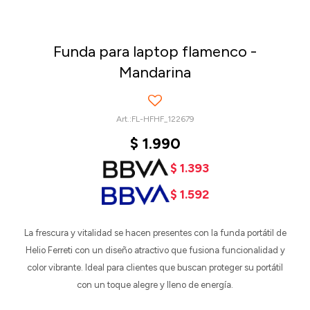
Funda para laptop flamenco -
Mandarina
FL-HFHF_122679
$
1.990
$
1.393
$
1.592
La frescura y vitalidad se hacen presentes con la funda portátil de
Helio Ferreti con un diseño atractivo que fusiona funcionalidad y
color vibrante. Ideal para clientes que buscan proteger su portátil
con un toque alegre y lleno de energía.