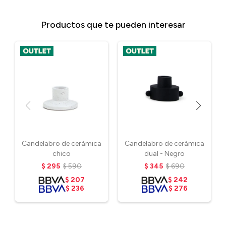
Productos que te pueden interesar
Candelabro de cerámica
Candelabro de cerámica
chico
dual - Negro
$
295
$
590
$
345
$
690
$
207
$
242
$
236
$
276