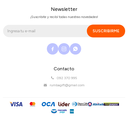
Newsletter
¡Suscribite y recibí todas nuestras novedades!
SUSCRIBIRME



Contacto
092 370 995
rumbagift@gmail.com