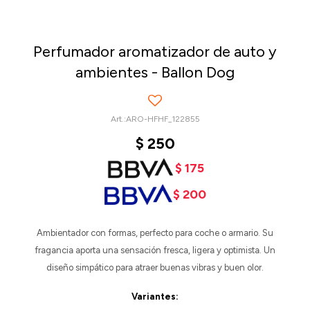
Perfumador aromatizador de auto y
ambientes - Ballon Dog
ARO-HFHF_122855
$
250
$
175
$
200
Ambientador con formas, perfecto para coche o armario. Su
fragancia aporta una sensación fresca, ligera y optimista. Un
diseño simpático para atraer buenas vibras y buen olor.
Variantes: