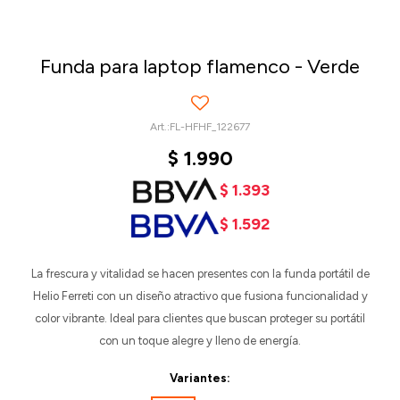
Funda para laptop flamenco - Verde
FL-HFHF_122677
$
1.990
$
1.393
$
1.592
La frescura y vitalidad se hacen presentes con la funda portátil de
Helio Ferreti con un diseño atractivo que fusiona funcionalidad y
color vibrante. Ideal para clientes que buscan proteger su portátil
con un toque alegre y lleno de energía.
Variantes: