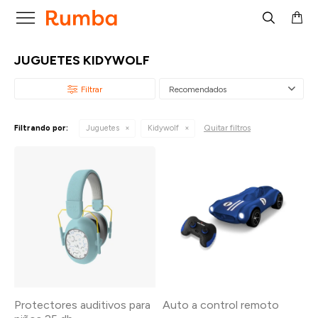

JUGUETES KIDYWOLF
Recomendados
Quitar filtros
Filtrando por:
Juguetes
Kidywolf
Protectores auditivos para
Auto a control remoto