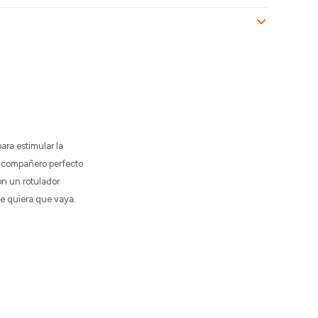
ara estimular la
l compañero perfecto
on un rotulador
de quiera que vaya.