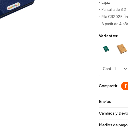
- Lápiz
- Pantalla de 8.2
- Pila CR2025 (in
- A partir de 4 añ
Variantes:
1

Envíos
Cambios y Devo
Medios de pago