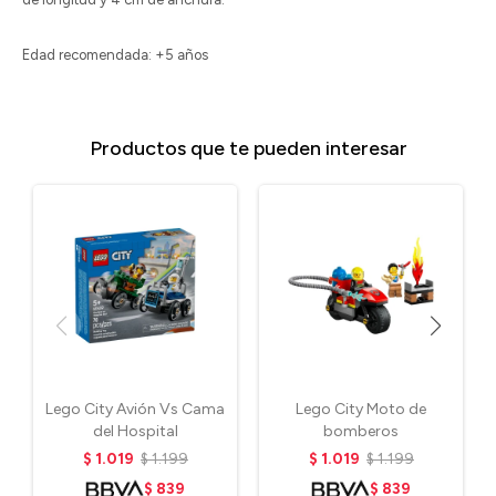
Edad recomendada: +5 años
Productos que te pueden interesar
Lego City Avión Vs Cama
Lego City Moto de
del Hospital
bomberos
$
1.019
$
1.199
$
1.019
$
1.199
$
839
$
839