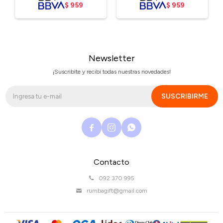
$
959
$
959
Newsletter
¡Suscribite y recibí todas nuestras novedades!
SUSCRIBIRME



Contacto
092 370 995
rumbagift@gmail.com