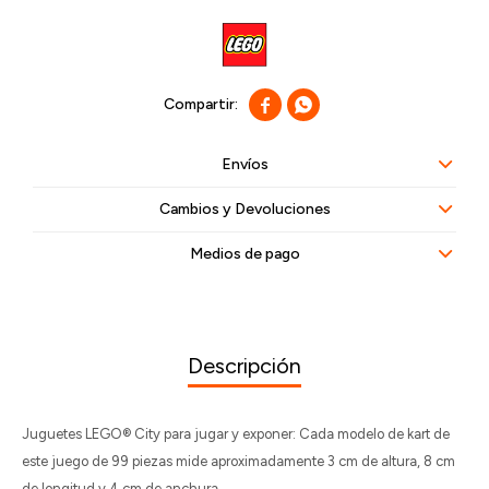


Envíos
Cambios y Devoluciones
Medios de pago
Descripción
Juguetes LEGO® City para jugar y exponer: Cada modelo de kart de
este juego de 99 piezas mide aproximadamente 3 cm de altura, 8 cm
de longitud y 4 cm de anchura.