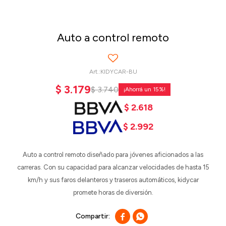
Auto a control remoto
KIDYCAR-BU
$
3.179
$
3.740
15
$
2.618
$
2.992
Auto a control remoto diseñado para jóvenes aficionados a las
carreras. Con su capacidad para alcanzar velocidades de hasta 15
km/h y sus faros delanteros y traseros automáticos, kidycar
promete horas de diversión.

