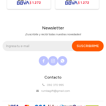
$
1.272
$
1.272
Newsletter
¡Suscribite y recibí todas nuestras novedades!
SUSCRIBIRME



Contacto
092 370 995
rumbagift@gmail.com