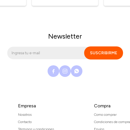
Newsletter
SUSCRIBIRME



Empresa
Compra
Nosotros
Como comprar
Contacto
Condiciones de compra
Términos y condiciones
Envíos