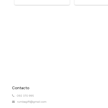
Contacto
092 370 995
rumbagift@gmail.com