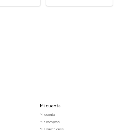
Mi cuenta
Mi cuenta
Mis compras
Mis direcciones