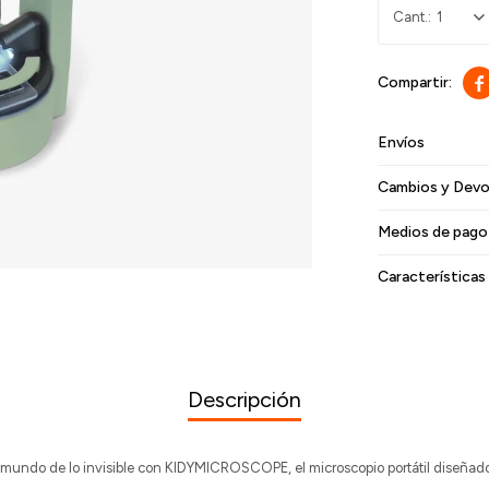
1

Envíos
Cambios y Devo
Medios de pago
Características
Descripción
 mundo de lo invisible con KIDYMICROSCOPE, el microscopio portátil diseñado 