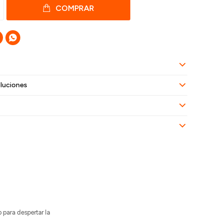
COMPRAR

luciones
para despertar la