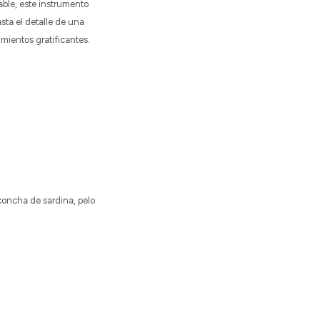
able, este instrumento
sta el detalle de una
mientos gratificantes.
 concha de sardina, pelo