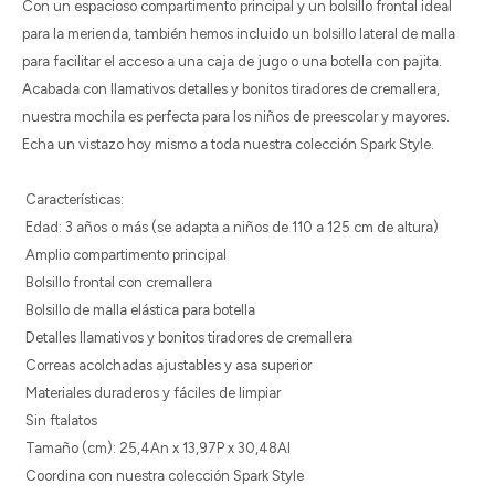
Con un espacioso compartimento principal y un bolsillo frontal ideal
para la merienda, también hemos incluido un bolsillo lateral de malla
para facilitar el acceso a una caja de jugo o una botella con pajita.
Acabada con llamativos detalles y bonitos tiradores de cremallera,
nuestra mochila es perfecta para los niños de preescolar y mayores.
Echa un vistazo hoy mismo a toda nuestra colección Spark Style.
Características:
Edad: 3 años o más (se adapta a niños de 110 a 125 cm de altura)
Amplio compartimento principal
Bolsillo frontal con cremallera
Bolsillo de malla elástica para botella
Detalles llamativos y bonitos tiradores de cremallera
Correas acolchadas ajustables y asa superior
Materiales duraderos y fáciles de limpiar
Sin ftalatos
Tamaño (cm): 25,4An x 13,97P x 30,48Al
Coordina con nuestra colección Spark Style