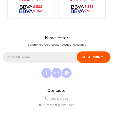
$
833
$
833
$
952
$
952
Newsletter
¡Suscribite y recibí todas nuestras novedades!
SUSCRIBIRME



Contacto
092 370 995
rumbagift@gmail.com