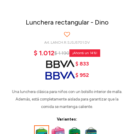
Lunchera rectangular - Dino
LANCH.R.SJSJ5701.DV
$
1.012
$
1.190
14
$
833
$
952
Una lunchera clásica para niños con un bolsillo interior de malla.
Además, está completamente aislada para garantizar que la
comida se mantenga caliente.
Variantes: