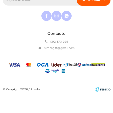
SUSCRIBIRME



Contacto
092 370 995
rumbagift@gmail.com
© Copyright 2026 / Rumba