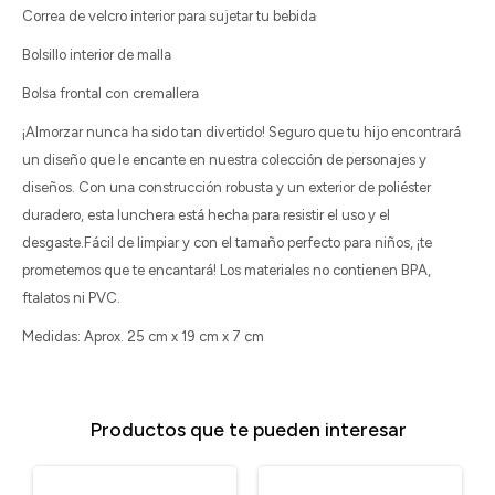
Correa de velcro interior para sujetar tu bebida
Bolsillo interior de malla
Bolsa frontal con cremallera
¡Almorzar nunca ha sido tan divertido! Seguro que tu hijo encontrará
un diseño que le encante en nuestra colección de personajes y
diseños. Con una construcción robusta y un exterior de poliéster
duradero, esta lunchera está hecha para resistir el uso y el
desgaste.Fácil de limpiar y con el tamaño perfecto para niños, ¡te
prometemos que te encantará! Los materiales no contienen BPA,
ftalatos ni PVC.
Medidas: Aprox. 25 cm x 19 cm x 7 cm
Productos que te pueden interesar