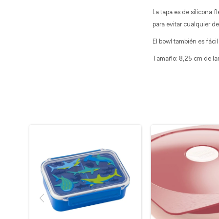
La tapa es de silicona
para evitar cualquier 
El bowl también es fáci
Tamaño: 8,25 cm de lar