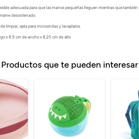
 flexible adecuada para que las manos pequeñas lleguen mientras que también 
derrame desordenado.
l de limpiar, apta para microondas y lavaplatos.
go x 8,9 cm de ancho x 8,25 cm de alto
Productos que te pueden interesar