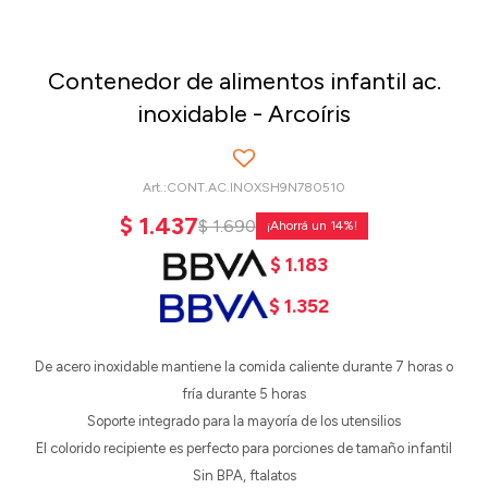
Contenedor de alimentos infantil ac.
inoxidable - Arcoíris
CONT.AC.INOXSH9N780510
$
1.437
$
1.690
14
$
1.183
$
1.352
De acero inoxidable mantiene la comida caliente durante 7 horas o
fría durante 5 horas
Soporte integrado para la mayoría de los utensilios
El colorido recipiente es perfecto para porciones de tamaño infantil
Sin BPA, ftalatos