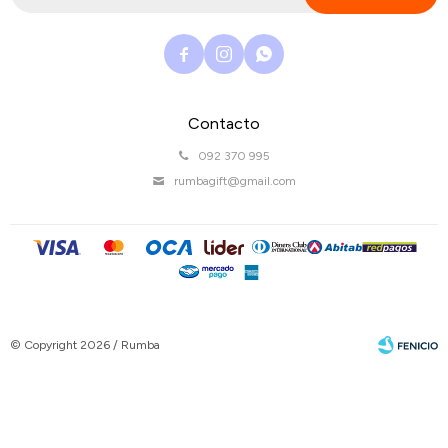



Contacto
092 370 995
rumbagift@gmail.com
© Copyright 2026 / Rumba