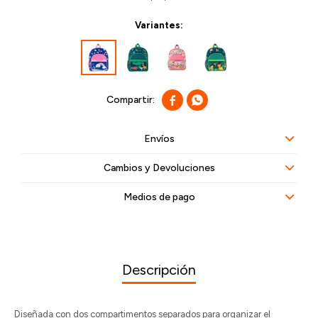
Variantes:


Envíos
Cambios y Devoluciones
Medios de pago
Descripción
Diseñada con dos compartimentos separados para organizar el