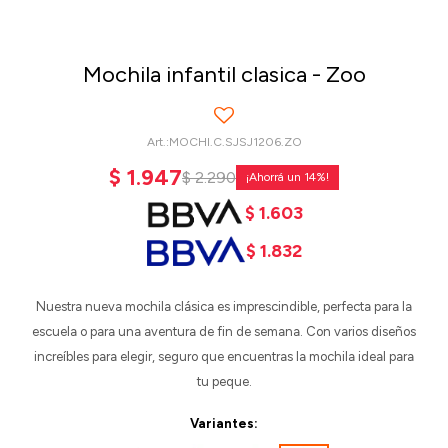
Mochila infantil clasica - Zoo
MOCHI.C.SJSJ1206.ZO
$
1.947
$
2.290
14
$
1.603
$
1.832
Nuestra nueva mochila clásica es imprescindible, perfecta para la
escuela o para una aventura de fin de semana. Con varios diseños
increíbles para elegir, seguro que encuentras la mochila ideal para
tu peque.
Variantes: