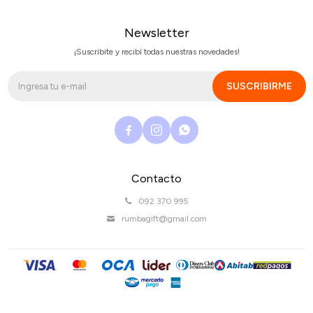
Newsletter
¡Suscribite y recibí todas nuestras novedades!
SUSCRIBIRME



Contacto
092 370 995
rumbagift@gmail.com