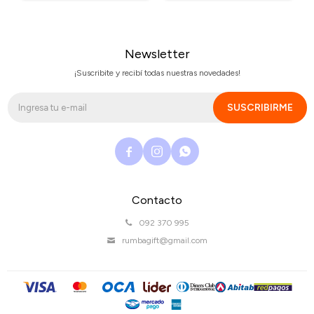
Newsletter
¡Suscribite y recibí todas nuestras novedades!
SUSCRIBIRME



Contacto
092 370 995
rumbagift@gmail.com