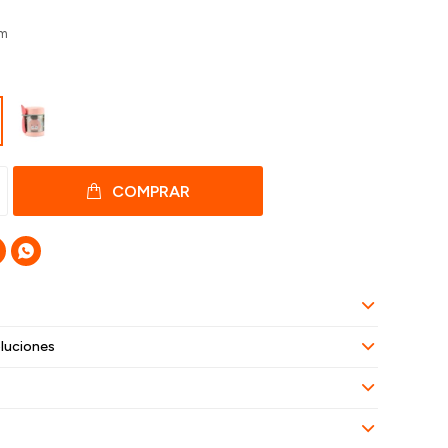
cm
COMPRAR

luciones