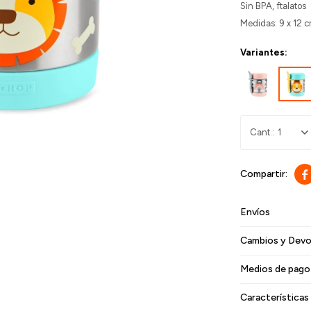
Sin BPA, ftalatos
Medidas: 9 x 12 
Variantes:
1

Envíos
Cambios y Devo
Medios de pago
Características