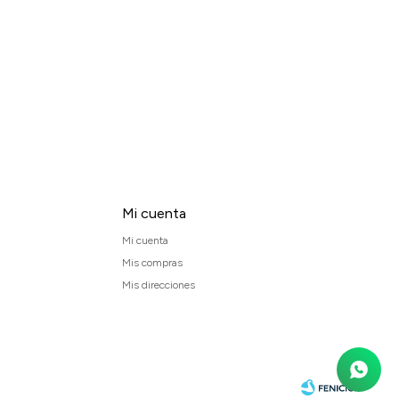
Mi cuenta
Mi cuenta
Mis compras
Mis direcciones