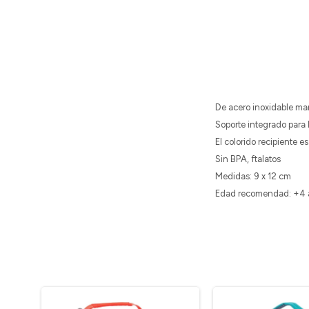
De acero inoxidable man
Soporte integrado para l
El colorido recipiente e
Sin BPA, ftalatos
Medidas: 9 x 12 cm
Edad recomendad: +4 