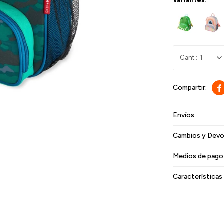
Variantes:
1

Envíos
Cambios y Devo
Medios de pago
Características