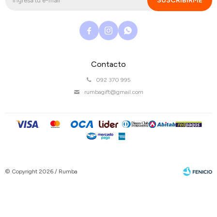
SUSCRIBIRME



Contacto
092 370 995
rumbagift@gmail.com
© Copyright 2026 / Rumba