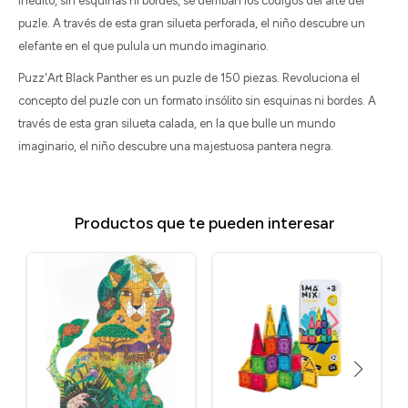
inédito, sin esquinas ni bordes, se derriban los códigos del arte del
puzle. A través de esta gran silueta perforada, el niño descubre un
elefante en el que pulula un mundo imaginario.
Puzz'Art Black Panther es un puzle de 150 piezas. Revoluciona el
concepto del puzle con un formato insólito sin esquinas ni bordes. A
través de esta gran silueta calada, en la que bulle un mundo
imaginario, el niño descubre una majestuosa pantera negra.
Productos que te pueden interesar