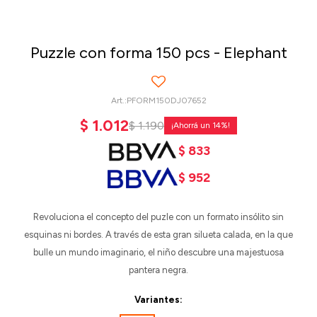
Puzzle con forma 150 pcs - Elephant
PFORM150DJ07652
$
1.012
$
1.190
14
$
833
$
952
Revoluciona el concepto del puzle con un formato insólito sin
esquinas ni bordes. A través de esta gran silueta calada, en la que
bulle un mundo imaginario, el niño descubre una majestuosa
pantera negra.
Variantes: