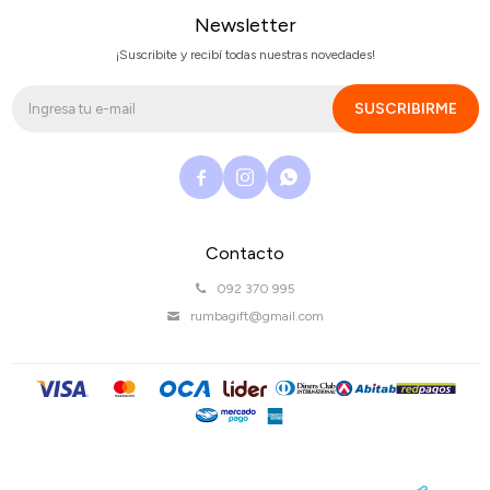
Newsletter
¡Suscribite y recibí todas nuestras novedades!
SUSCRIBIRME



Contacto
092 370 995
rumbagift@gmail.com