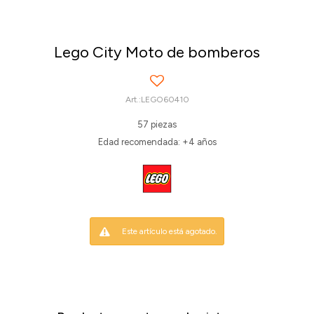
Lego City Moto de bomberos
LEGO60410
57 piezas
Edad recomendada: +4 años
Este artículo está agotado.