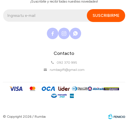
¡Suscribite y recibí todas nuestras novedades!
SUSCRIBIRME



Contacto
092 370 995
rumbagift@gmail.com
© Copyright 2026 / Rumba