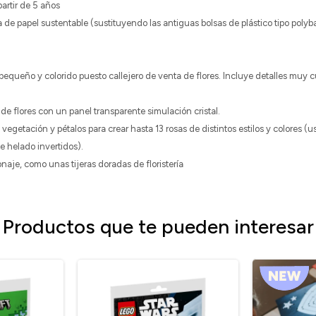
rtir de 5 años
de papel sustentable (sustituyendo las antiguas bolsas de plástico tipo polyb
 pequeño y colorido puesto callejero de venta de flores. Incluye detalles muy 
 de flores con un panel transparente simulación cristal.
 vegetación y pétalos para crear hasta 13 rosas de distintos estilos y colores
 helado invertidos).
naje, como unas tijeras doradas de floristería
Productos que te pueden interesar