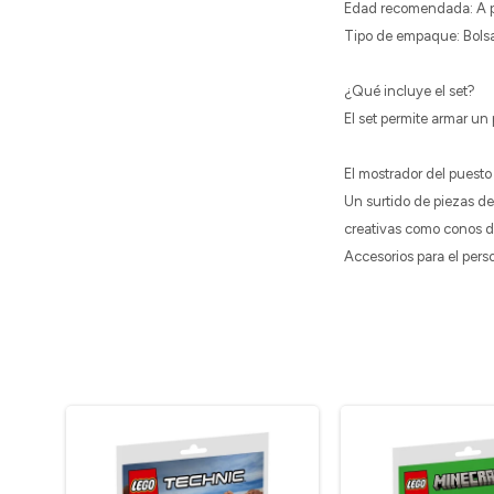
Edad recomendada: A pa
Tipo de empaque: Bolsa 
¿Qué incluye el set?
El set permite armar un
El mostrador del puesto
Un surtido de piezas de
creativas como conos de
Accesorios para el perso