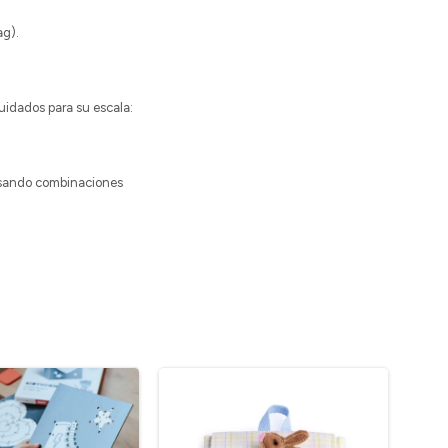
ag).
cuidados para su escala:
 (usando combinaciones