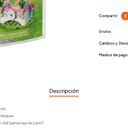

Envíos
Cambios y Devo
Medios de pago
Descripción
nds
 bloques
i-doll (personaje de Liann)